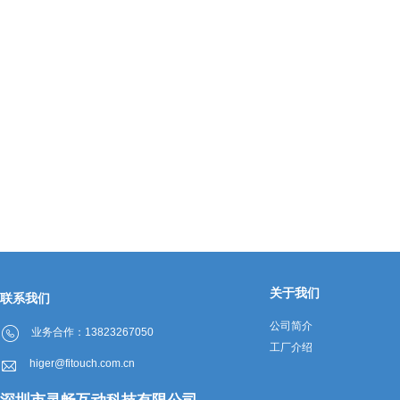
关于我们
联系我们
公司简介
业务合作：13823267050
工厂介绍
higer@fitouch.com.cn